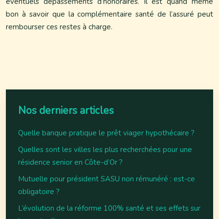
éventuels dépassements d’honoraires. Il est quand même
bon à savoir que la complémentaire santé de l’assuré peut
rembourser ces restes à charge.
Nos derniers articles
Quelle banque pratique le prêt viager hypothécaire ?
Quelles sont les villes les plus recherchées pour une
résidence senior en Côte-d’Or ?
Mutuelle pour président SASU non rémunéré : est-ce
obligatoire ?
L’évolution de la réforme 100% santé et ses effets sur