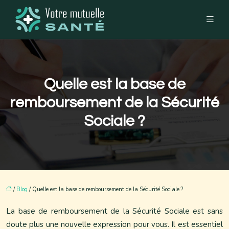
Quelle est la base de
remboursement de la Sécurité
Sociale ?
/
Blog
/ Quelle est la base de remboursement de la Sécurité Sociale ?
La base de remboursement de la Sécurité Sociale est sans
doute plus une nouvelle expression pour vous. Il est essentiel